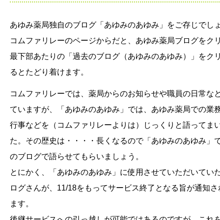
あゆみ薬局独自のブログ「あゆみのあゆみ」をご存じでし
コムファリレーのページからだと、あゆみ薬局ブログをク
最下部あたりの「過去のブログ（あゆみのあゆみ）」をク
るとたどり着けます。
コムファリレーでは、薬局からのお知らせや職員の日常な
ていますが、「あゆみのあゆみ」では、あゆみ薬局での業
行事などを（コムファリレーよりは）じっくりと語ってま
た。その歴史は・・・・長くなるので「あゆみのあゆみ」
のブログで語らせてもらいましょう。
とにかく、「あゆみのあゆみ」に使用させていただいていた
ログさんが、11/18をもってサービス終了となる旨が通知さ
ます。
後継サービスへの引っ越しが可能ではあるのですが、これ