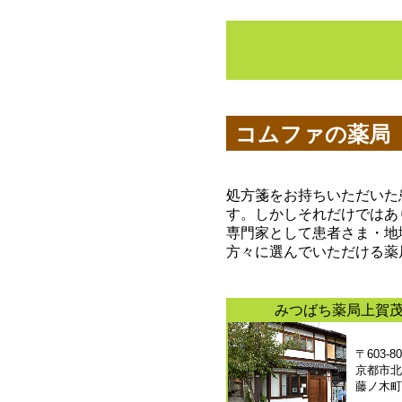
コムファの薬局
処方箋をお持ちいただいた
す。しかしそれだけではあ
専門家として患者さま・地
方々に選んでいただける薬
みつばち薬局上賀
〒603-8
京都市北
藤ノ木町2