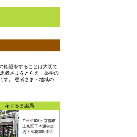
の確認をすることは大切で
の患者さまをとらえ、薬学の
です。 患者さま・地域の
花ぐるま薬局
〒602-8305 京都市
上京区千本通寺之
内下ル花車町494