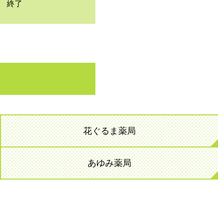
0 終了
花ぐるま薬局
あゆみ薬局