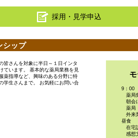
採用・見学申込
ンシップ
の皆さんを対象に半日～１日インタ
けています。 基本的な薬局業務を見
モ
服薬指導など、興味のある分野に特
の学生さんまで。 お気軽にお問い合
9：0
薬局
朝会
薬局
外来
昼食
在宅
感想