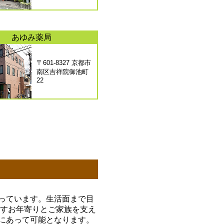
あゆみ薬局
〒601-8327 京都市
南区吉祥院御池町
22
っています。生活面まで目
らすお年寄りとご家族を支え
にあって可能となります。