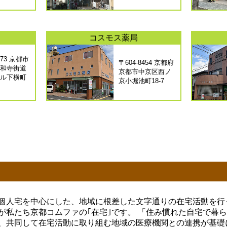
コスモス薬局
373 京都市
〒604-8454 京都府
和寺街道
京都市中京区西ノ
ル下横町
京小堀池町18-7
個人宅を中心にした、地域に根差した文字通りの在宅活動を行
が私たち京都コムファの｢在宅｣です。 「住み慣れた自宅で暮
、共同して在宅活動に取り組む地域の医療機関との連携が基礎