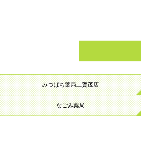
みつばち薬局上賀茂店
なごみ薬局