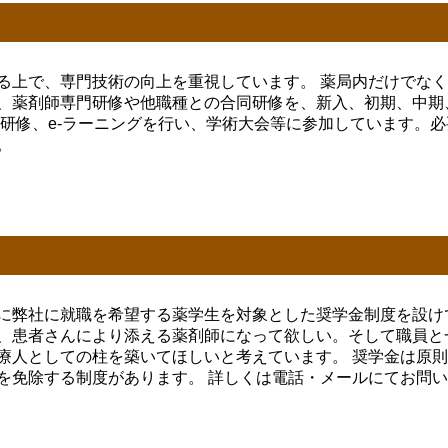
る上で、専門技術の向上を重視しています。 薬局内だけでな
、薬剤師専門研修や他職種との合同研修を、新入、初期、中期
院研修、e-ラーニングを行い、学術大会等に参加しています。
。
に弊社に就職を希望する薬学生を対象とした奨学金制度を設け
、患者さんにより添える薬剤師になって欲しい。そして職員と
療人としての柱を築いてほしいと考えています。 奨学金は原
を免除する制度があります。 詳しくは電話・
メール
にてお問い