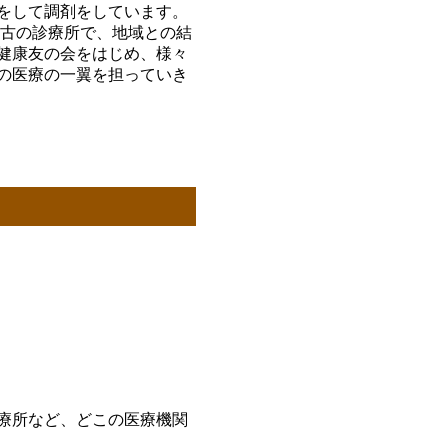
をして調剤をしています。
最古の診療所で、地域との結
健康友の会をはじめ、様々
の医療の一翼を担っていき
療所など、どこの医療機関