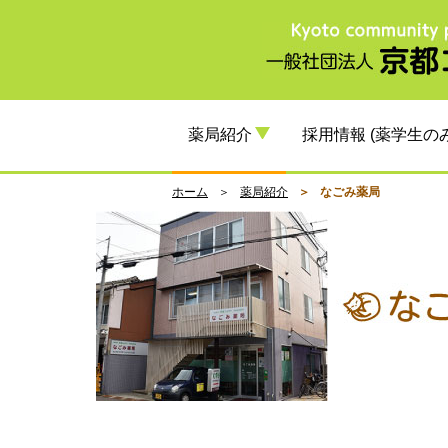
薬局紹介
採用情報 (薬学生の
ホーム
薬局紹介
なごみ薬局