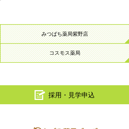
みつばち薬局紫野店
コスモス薬局
採用・見学申込