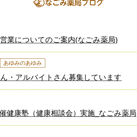
営業についてのご案内(なごみ薬局)
あゆみのあゆみ
さん・アルバイトさん募集しています
催健康塾（健康相談会）実施_なごみ薬局