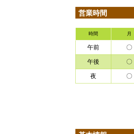
営業時間
時間
月
午前
〇
午後
〇
夜
〇