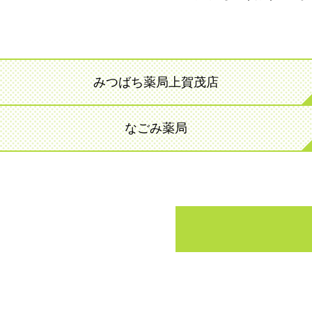
みつばち薬局上賀茂店
なごみ薬局