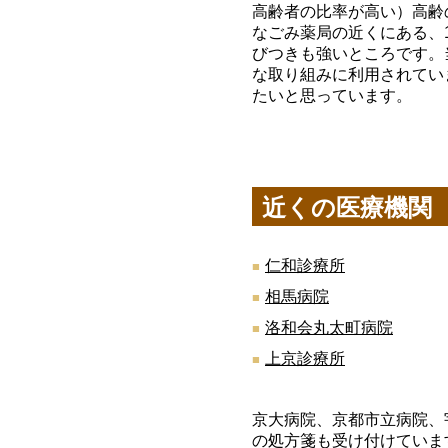
高齢者の比率が高い）高齢
なごみ薬局の近くにある、
びつきも強いところです。
な取り組みに利用されてい
たいと思っています。
近くの医療機関
仁和診療所
相馬病院
洛和会丸太町病院
上京診療所
京大病院、京都市立病院、
の処方箋も受け付けていま