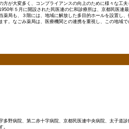
の方が大変多く、コンプライアンスの向上のために様々な工夫
1950年５月に開設された民医連の仁和診療所は、京都民医連
当薬局も、３階には、地域に解放した多目的ホールを設置し、
ます。なごみ薬局は、医療機関との連携を重視し、この地域で
宇多野病院、第二赤十字病院、京都民医連中央病院、太子道診
す。