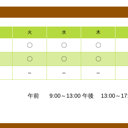
火
水
木
〇
〇
〇
〇
〇
〇
–
–
–
午前
9:00～13:00
午後
13:00～17