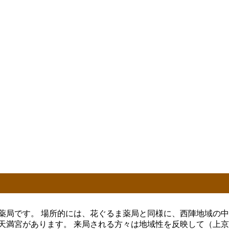
薬局です。 場所的には、花ぐるま薬局と同様に、西陣地域の中
天満宮があります。 来局される方々は地域性を反映して（上