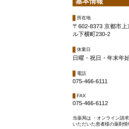
基本情報
所在地
〒602-8373 京
ル下横町230-2
休業日
日曜・祝日・年末年
電話
075-466-6111
FAX
075-466-6112
当薬局は ・オンライン請
いただいた患者様の薬剤情