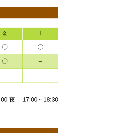
金
土
〇
〇
〇
–
–
–
:00
夜
17:00～18:30