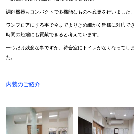
調剤機器もコンパクトで多機能なものへ変更を行いました
ワンフロアにする事で今までよりきめ細かく皆様に対応で
時間の短縮にも貢献できると考えています。
一つだけ残念な事ですが、待合室にトイレがなくなってし
た。
内装のご
紹介