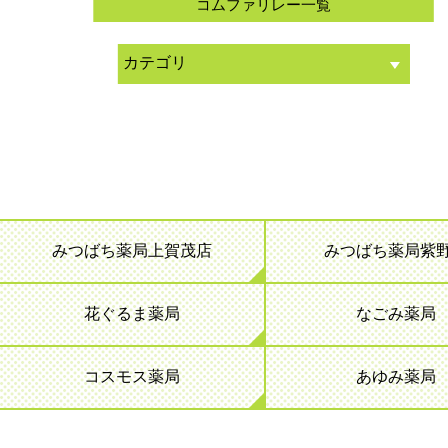
コムファリレー一覧
みつばち薬局上賀茂店
みつばち薬局紫
花ぐるま薬局
なごみ薬局
コスモス薬局
あゆみ薬局