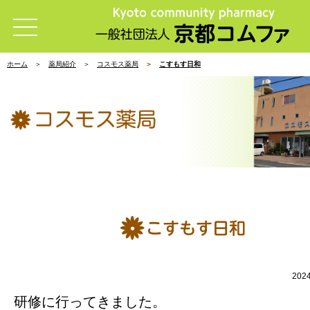
ホーム
薬局紹介
コスモス薬局
こすもす日和
202
研修に行ってきました。