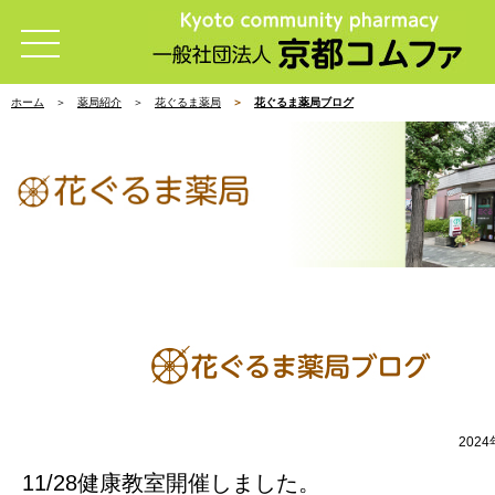
ホーム
薬局紹介
花ぐるま薬局
花ぐるま薬局ブログ
202
11/28健康教室開催しました。