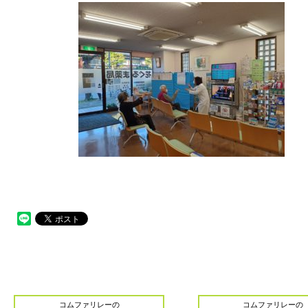
コムファリレーの
コムファリレーの