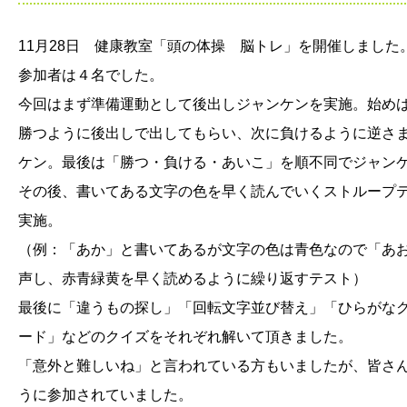
11月28日 健康教室「頭の体操 脳トレ」を開催しました
参加者は４名でした。
今回はまず準備運動として後出しジャンケンを実施。始め
勝つように後出しで出してもらい、次に負けるように逆さ
ケン。最後は「勝つ・負ける・あいこ」を順不同でジャン
その後、書いてある文字の色を早く読んでいくストループ
実施。
（例：「あか」と書いてあるが文字の色は青色なので「あ
声し、赤青緑黄を早く読めるように繰り返すテスト）
最後に「違うもの探し」「回転文字並び替え」「ひらがな
ード」などのクイズをそれぞれ解いて頂きました。
「意外と難しいね」と言われている方もいましたが、皆さ
うに参加されていました。