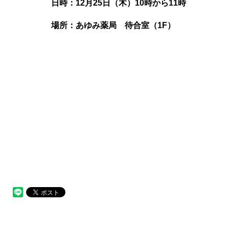
日時：12月25日（木）10時から11時
場所：あゆみ薬局 待合室（1F）