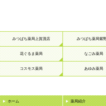
みつばち薬局上賀茂店
みつばち薬局紫
花ぐるま薬局
なごみ薬局
コスモス薬局
あゆみ薬局
ホーム
薬局紹介