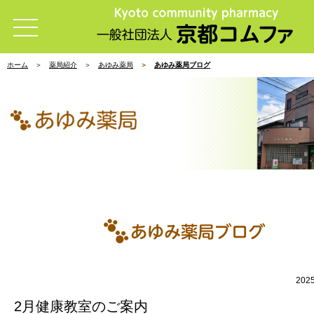
ホーム
薬局紹介
あゆみ薬局
あゆみ薬局ブログ
202
2月健康教室のご案内