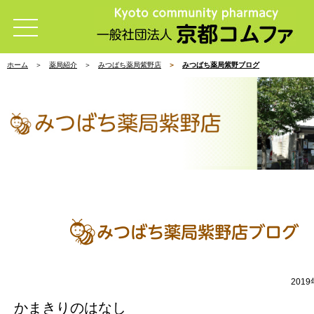
ホーム
薬局紹介
みつばち薬局紫野店
みつばち薬局紫野ブログ
201
かまきりのはなし