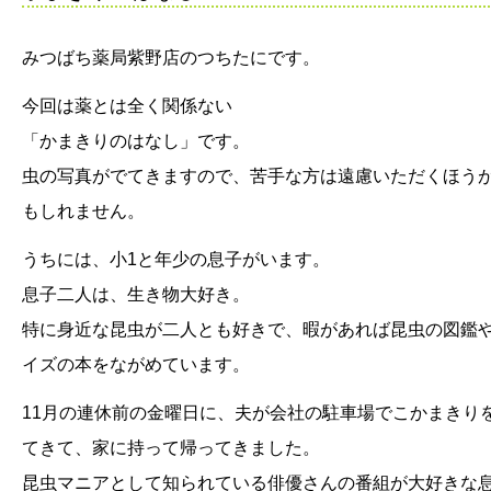
みつばち薬局紫野店のつちたにです。
今回は薬とは全く関係ない
「かまきりのはなし」です。
虫の写真がでてきますので、苦手な方は遠慮いただくほう
もしれません。
うちには、小1と年少の息子がいます。
息子二人は、生き物大好き。
特に身近な昆虫が二人とも好きで、暇があれば昆虫の図鑑
イズの本をながめています。
11月の連休前の金曜日に、夫が会社の駐車場でこかまきり
てきて、家に持って帰ってきました。
昆虫マニアとして知られている俳優さんの番組が大好きな