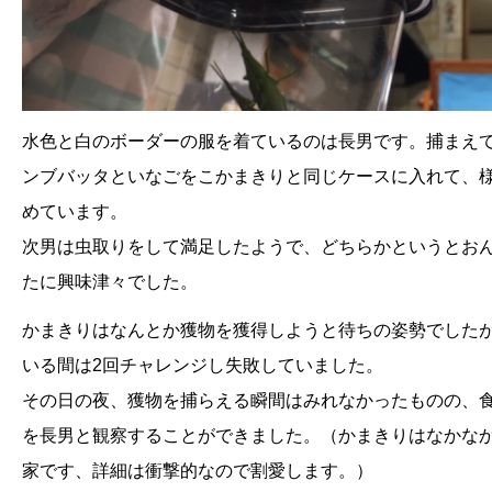
水色と白のボーダーの服を着ているのは長男です。捕まえ
ンブバッタといなごをこかまきりと同じケースに入れて、
めています。
次男は虫取りをして満足したようで、どちらかというとお
たに興味津々でした。
かまきりはなんとか獲物を獲得しようと待ちの姿勢でした
いる間は2回チャレンジし失敗していました。
その日の夜、獲物を捕らえる瞬間はみれなかったものの、
を長男と観察することができました。（かまきりはなかな
家です、詳細は衝撃的なので割愛します。）