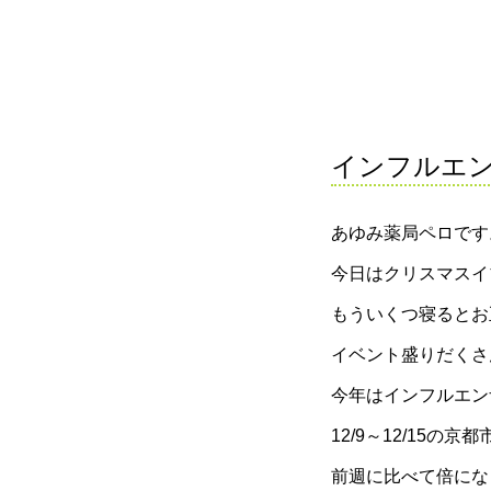
インフルエ
あゆみ薬局ペロです
今日はクリスマスイブ
もういくつ寝るとお
イベント盛りだくさ
今年はインフルエン
12/9～12/15
前週に比べて倍にな