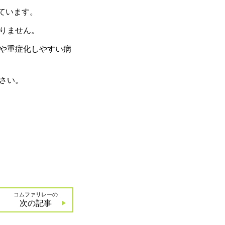
きています。
りません。
や重症化しやすい病
さい。
コムファリレーの
次の記事