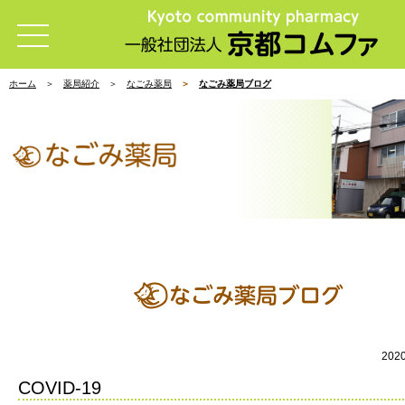
ホーム
薬局紹介
なごみ薬局
なごみ薬局ブログ
202
COVID-19