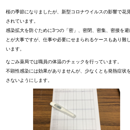
桜の季節になりましたが、新型コロナウイルスの影響で花
されています。
感染拡大を防ぐために3つの「密」、密閉、密集、密接を避
とが大事ですが、仕事や必要にせまられるケースもあり難
います。
なごみ薬局では職員の体温のチェックを行っています。
不顕性感染には効果がありませんが、少なくとも発熱症状
さないようにします。