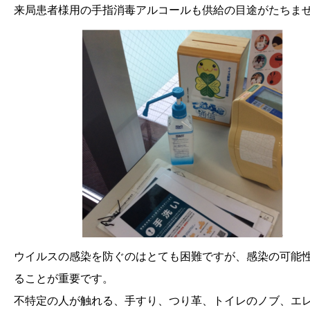
来局患者様用の手指消毒アルコールも供給の目途がたちま
ウイルスの感染を防ぐのはとても困難ですが、感染の可能
ることが重要です。
不特定の人が触れる、手すり、つり革、トイレのノブ、エ