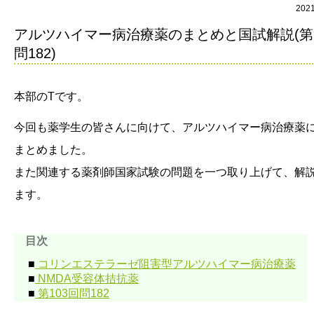
202
アルツハイマー病治療薬のまとめと国試解説(第1
問182)
本部のTです。
今回も薬学生の皆さんに向けて、アルツハイマー病治療薬
まとめました。
また関連する薬剤師国家試験の問題を一つ取り上げて、解
ます。
目次
■
コリンエステラーゼ阻害型アルツハイマー病治療薬
■
NMDA受容体拮抗薬
■
第103回問182