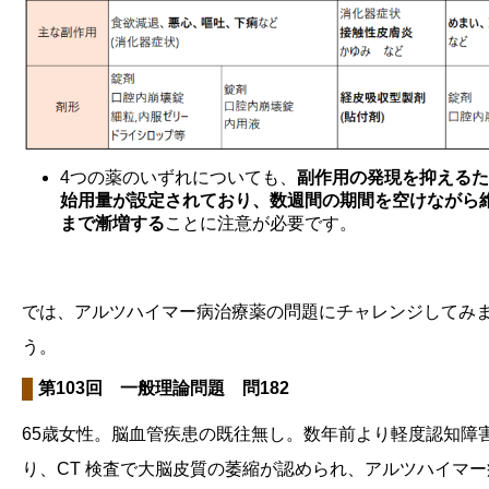
4つの薬のいずれについても、
副作用の発現を抑えるた
始用量が設定されており、数週間の期間を空けながら
まで漸増する
ことに注意が必要です。
では、アルツハイマー病治療薬の問題にチャレンジしてみ
う。
第103回 一般理論問題 問182
65歳女性。脳血管疾患の既往無し。数年前より軽度認知障
り、CT 検査で大脳皮質の萎縮が認められ、アルツハイマ