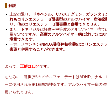
解説
上記の通り、
ドネペジル、リバスチグミン、ガランタミ
れもコリンエステラーゼ阻害型のアルツハイマー病治療
り、他のコリエステラーゼ阻害薬と併用できません。
また、ドネペジルは軽度～中等度のアルツハイマー病で
量が5mgですが、
高度のアルツハイマー病に対しては10
増量できます。
一方、メマンチン(
NMDA受容体拮抗薬)はコリンエステ
害薬と併用することができます。
よって、
正解は1と4
です。
ちなみに、選択肢5のメチルフェニデートはADHD、ナルコ
ーに使用される第1種向精神薬です。アルツハイマー病の治
用いられません。