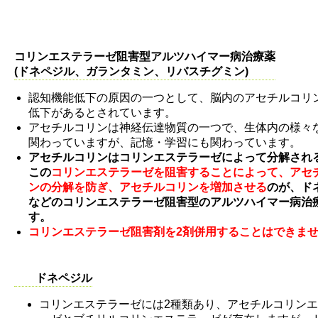
コリンエステラーゼ阻害型アルツハイマー病治療薬
(ドネペジル、ガランタミン、リバスチグミン)
認知機能低下の原因の一つとして、脳内のアセチルコリ
低下があるとされています。
アセチルコリンは神経伝達物質の一つで、生体内の様々
関わっていますが、記憶・学習にも関わっています。
アセチルコリンはコリンエステラーゼによって分解され
この
コリンエステラーゼを阻害することによって、アセ
ンの分解を防ぎ、アセチルコリンを増加させる
のが、ド
などのコリンエステラーゼ阻害型のアルツハイマー病治
す。
コリンエステラーゼ阻害剤を2剤併用することはできま
ドネペジル
コリンエステラーゼには2種類あり、アセチルコリン