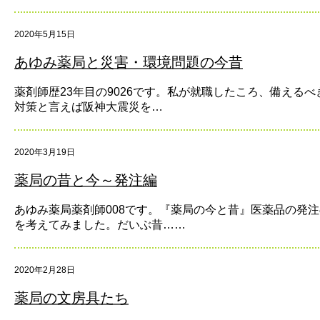
2020年5月15日
あゆみ薬局と災害・環境問題の今昔
薬剤師歴23年目の9026です。私が就職したころ、備えるべ
対策と言えば阪神大震災を…
2020年3月19日
薬局の昔と今～発注編
あゆみ薬局薬剤師008です。『薬局の今と昔』医薬品の発
を考えてみました。だいぶ昔……
2020年2月28日
薬局の文房具たち